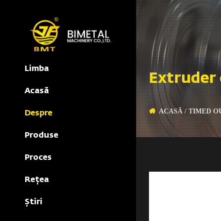
Limba
Extruder 
Acasă
ACASĂ
/
TIMED O
Despre
Produse
Proces
Reţea
Știri