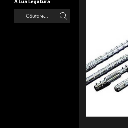
A Lua Legatura