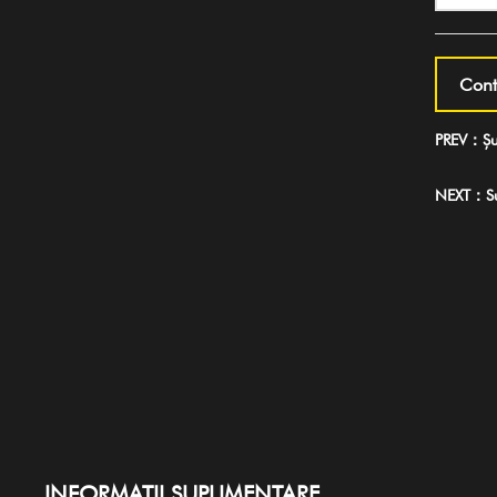
Cont
PREV：Șur
NEXT：Sur
INFORMAȚII SUPLIMENTARE