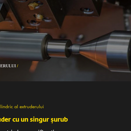
DERULUI
/
lindric al extruderului
der cu un singur șurub