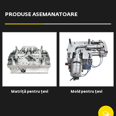
PRODUSE ASEMANATOARE
Matriță pentru țevi
Mold pentru țevi