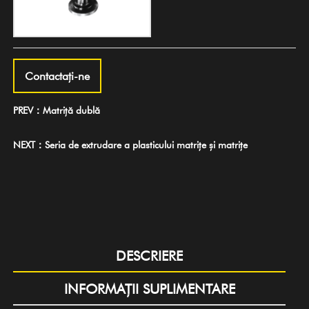
Contactaţi-ne
PREV：Matriță dublă
NEXT：Seria de extrudare a plasticului matrițe și matrițe
DESCRIERE
INFORMAȚII SUPLIMENTARE