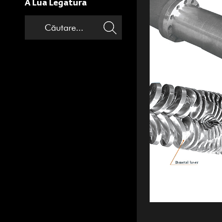
A Lua Legatura