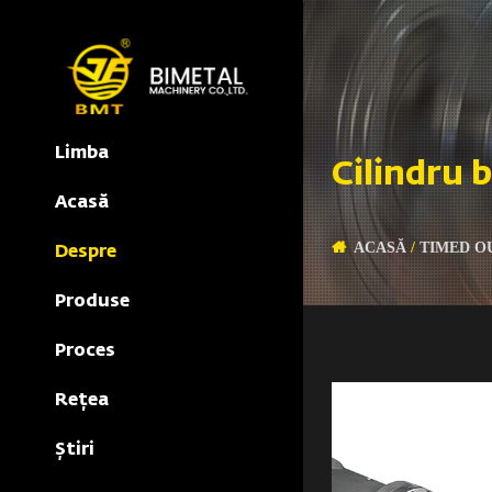
Limba
Cilindru 
Acasă
ACASĂ
/
TIMED O
Despre
Produse
Proces
Reţea
Știri